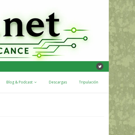
Blog & Podcast
Descargas
Tripulación