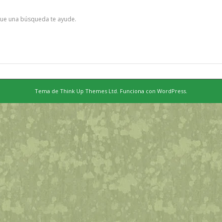
ue una búsqueda te ayude.
Tema de
Think Up Themes Ltd
. Funciona con
WordPress
.