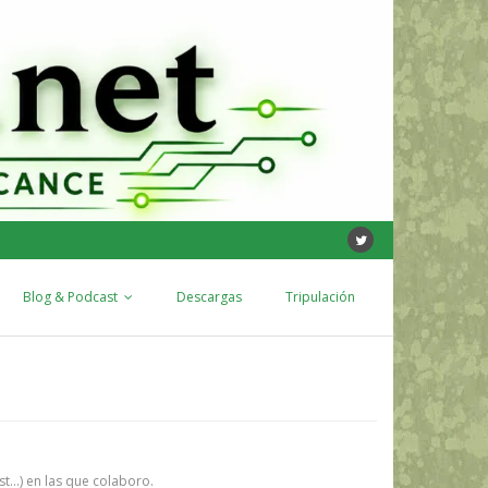
Blog & Podcast
Descargas
Tripulación
st…) en las que colaboro.