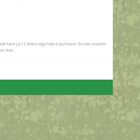
sde hace ya 13 añitos algo habrá que hacer. En este ocasión
eer más