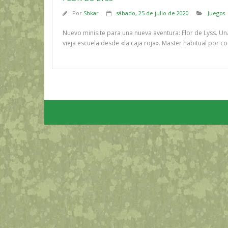
Por
Shkar
sábado, 25 de julio de 2020
Juegos
Nuevo minisite para una nueva aventura: Flor de Lyss. U
vieja escuela desde «la caja roja». Master habitual por c