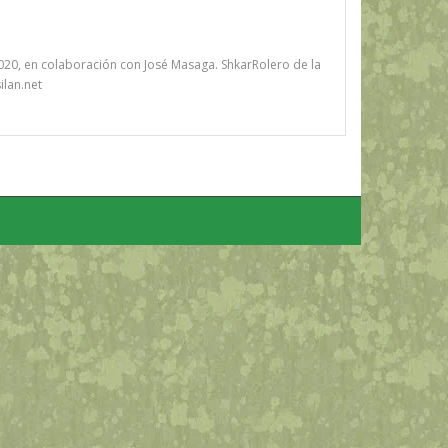
020, en colaboración con José Masaga. ShkarRolero de la
ilan.net