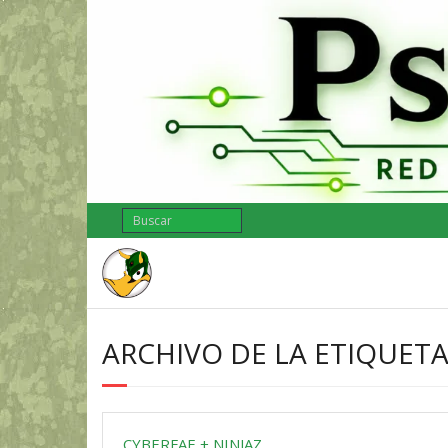
Saltar
al
contenido
ARCHIVO DE LA ETIQUETA
CYBERFAE + NINJAZ