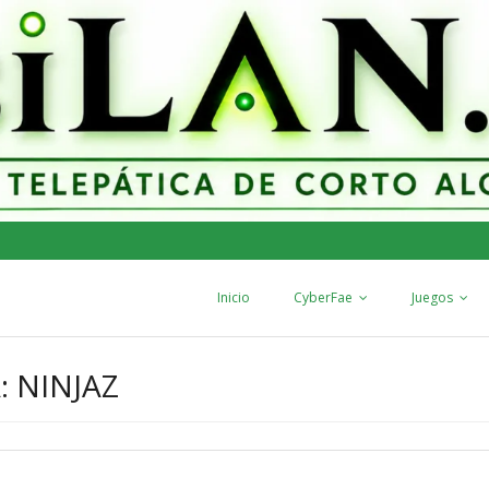
Inicio
CyberFae
Juegos
: NINJAZ